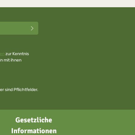
en
zur Kenntnis
n mit ihnen
r sind Pflichtfelder.
Gesetzliche
Informationen