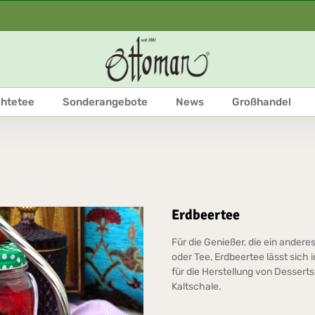
htetee
Sonderangebote
News
Großhandel
Erdbeertee
Für die Genießer, die ein ander
oder Tee, Erdbeertee lässt sich
für die Herstellung von Dessert
Kaltschale.