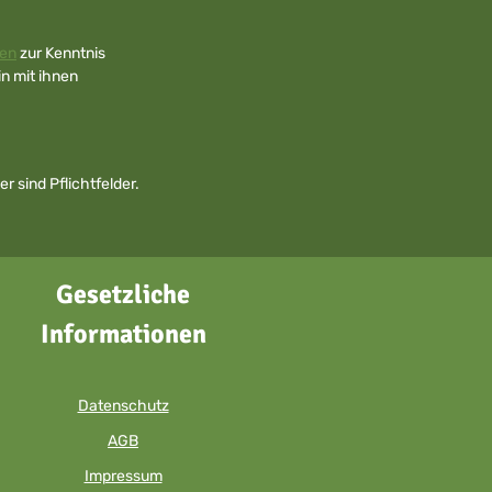
en
zur Kenntnis
n mit ihnen
r sind Pflichtfelder.
Gesetzliche
Informationen
Datenschutz
AGB
Impressum