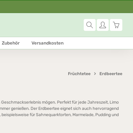
Warenko
Zubehör
Versandkosten
Früchtetee
Erdbeertee
es Geschmackserlebnis mögen. Perfekt für jede Jahreszeit, Limo
 immer genießen. Der Erdbeertee eignet sich auch hervorragend
s, beispielsweise für Sahnequarktorten, Marmelade, Pudding und