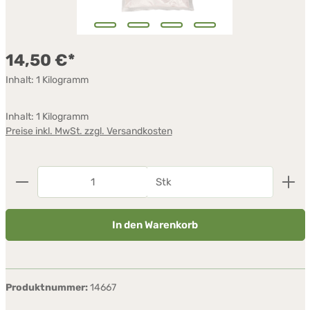
14,50 €*
Inhalt:
1 Kilogramm
Inhalt:
1 Kilogramm
Preise inkl. MwSt. zzgl. Versandkosten
Produkt Anzahl: Gib den gewünschten Wert ein oder
Stk
In den Warenkorb
Produktnummer:
14667